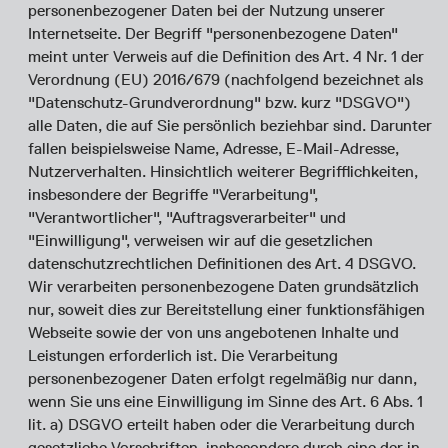
personenbezogener Daten bei der Nutzung unserer
Internetseite. Der Begriff "personenbezogene Daten"
meint unter Verweis auf die Definition des Art. 4 Nr. 1 der
Verordnung (EU) 2016/679 (nachfolgend bezeichnet als
"Datenschutz-Grundverordnung" bzw. kurz "DSGVO")
alle Daten, die auf Sie persönlich beziehbar sind. Darunter
fallen beispielsweise Name, Adresse, E-Mail-Adresse,
Nutzerverhalten. Hinsichtlich weiterer Begrifflichkeiten,
insbesondere der Begriffe "Verarbeitung",
"Verantwortlicher", "Auftragsverarbeiter" und
"Einwilligung", verweisen wir auf die gesetzlichen
datenschutzrechtlichen Definitionen des Art. 4 DSGVO.
Wir verarbeiten personenbezogene Daten grundsätzlich
nur, soweit dies zur Bereitstellung einer funktionsfähigen
Webseite sowie der von uns angebotenen Inhalte und
Leistungen erforderlich ist. Die Verarbeitung
personenbezogener Daten erfolgt regelmäßig nur dann,
wenn Sie uns eine Einwilligung im Sinne des Art. 6 Abs. 1
lit. a) DSGVO erteilt haben oder die Verarbeitung durch
gesetzliche Vorschriften, insbesondere durch eine der in