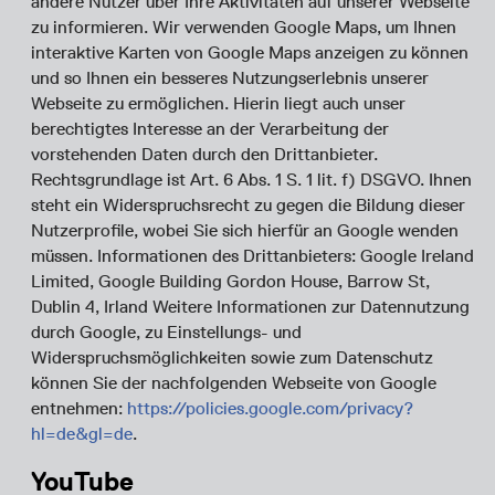
andere Nutzer über Ihre Aktivitäten auf unserer Webseite
zu informieren. Wir verwenden Google Maps, um Ihnen
interaktive Karten von Google Maps anzeigen zu können
und so Ihnen ein besseres Nutzungserlebnis unserer
Webseite zu ermöglichen. Hierin liegt auch unser
berechtigtes Interesse an der Verarbeitung der
vorstehenden Daten durch den Drittanbieter.
Rechtsgrundlage ist Art. 6 Abs. 1 S. 1 lit. f) DSGVO. Ihnen
steht ein Widerspruchsrecht zu gegen die Bildung dieser
Nutzerprofile, wobei Sie sich hierfür an Google wenden
müssen. Informationen des Drittanbieters: Google Ireland
Limited, Google Building Gordon House, Barrow St,
Dublin 4, Irland Weitere Informationen zur Datennutzung
durch Google, zu Einstellungs- und
Widerspruchsmöglichkeiten sowie zum Datenschutz
können Sie der nachfolgenden Webseite von Google
entnehmen:
https://policies.google.com/privacy?
hl=de&gl=de
.
YouTube