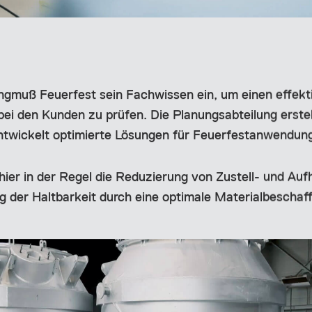
ngmuß Feuerfest sein Fachwissen ein, um einen effekt
bei den Kunden zu prüfen. Die Planungsabteilung erste
twickelt optimierte Lösungen für Feuerfestanwendun
hier in der Regel die Reduzierung von Zustell- und Auf
g der Haltbarkeit durch eine optimale Materialbeschaff