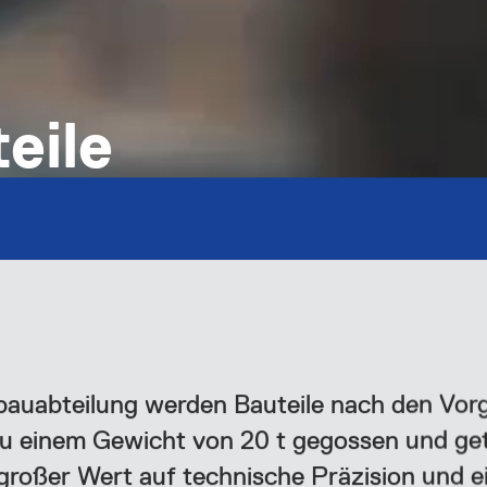
eile
gbauabteilung werden Bauteile nach den Vor
u einem Gewicht von 20 t gegossen und ge
 großer Wert auf technische Präzision und e