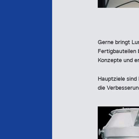
Gerne bringt Lu
Fertigbauteilen 
Konzepte und en
Hauptziele sind 
die Verbesserun